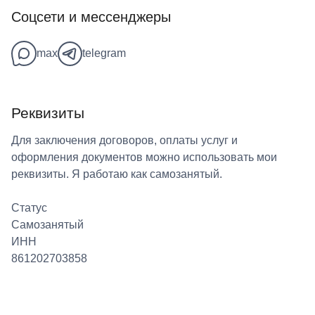
Соцсети и мессенджеры
max
telegram
Реквизиты
Для заключения договоров, оплаты услуг и
оформления документов можно использовать мои
реквизиты. Я работаю как самозанятый.
Статус
Самозанятый
ИНН
861202703858